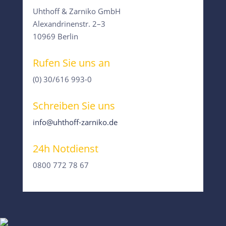
Uhthoff & Zarniko GmbH
Alexandrinenstr. 2–3
10969 Berlin
Rufen Sie uns an
(0) 30/616 993-0
Schreiben Sie uns
info@uhthoff-zarniko.de
24h Notdienst
0800 772 78 67