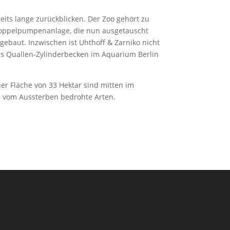
its lange zurückblicken. Der Zoo gehört zu
Doppelpumpenanlage, die nun ausgetauscht
ebaut. Inzwischen ist Uhthoff & Zarniko nicht
das Quallen-Zylinderbecken im Aquarium Berlin
ner Fläche von 33 Hektar sind mitten im
le vom Aussterben bedrohte Arten.