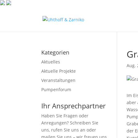
Gr
Kategorien
Aktuelles
Aug. 
Aktuelle Projekte
Veranstaltungen
Pumpenforum
Im E
aber 
Ihr Ansprechpartner
Wasse
Haben Sie Fragen oder
Pumpe
Anregungen? Schreiben Sie
Grabe
uns, rufen Sie uns an oder
der E
mailen Sie uns – wir freuen uns
Kuge