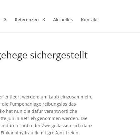
e
Referenzen
Aktuelles
Kontakt
hege sichergestellt
er entleert werden: um Laub einzusammeln,
uss die Pumpenanlage reibungslos das
ko hat nun die dafür verantwortliche
te Juli in Betrieb genommen werden. Die
en durch Laub oder Zweige lassen sich dank
Einkanalhydraulik mit großem, freien