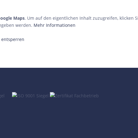
oogle Maps
. Um auf den eigentlichen Inhalt zuzugreifen, klicken S
rgegeben werden.
Mehr Informationen
e entsperren